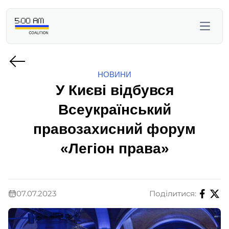
НОВИНИ
У Києві відбувся
Всеукраїнський
правозахисний форум
«Легіон права»
07.07.2023
Поділитися: