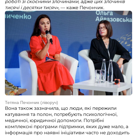
роботі зі скоєними злочинами, адже цих злочинів
тисячі і десятки тисяч»,
— каже Печончик.
Тетяна Печончик (ліворуч)
Вона також зазначила, що люди, які пережили
катування та полон, потребують психологічної,
медичної, юридичної допомоги. Потрібні
комплексні програми підтримки, яких дуже мало, а
інформація про наявні ініціативи часто не доходить