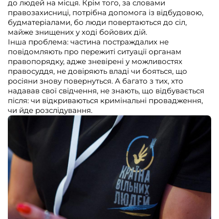
до людей на місця. Крім того, за словами
правозахисниці, потрібна допомога із відбудовою,
будматеріалами, бо люди повертаються до сіл,
майже знищених у ході бойових дій.
Інша проблема: частина постраждалих не
повідомляють про пережиті ситуації органам
правопорядку, адже зневірені у можливостях
правосуддя, не довіряють владі чи бояться, що
росіяни знову повернуться. А багато з тих, хто
надавав свої свідчення, не знають, що відбувається
після: чи відкриваються кримінальні провадження,
чи йде розслідування.