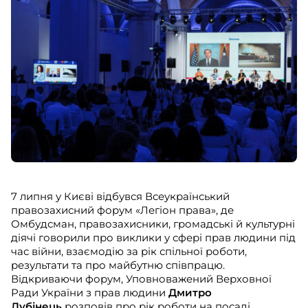
7 липня у Києві відбувся Всеукраїнський
правозахисний форум «Легіон права», де
Омбудсман, правозахисники, громадські й культурні
діячі говорили про виклики у сфері прав людини під
час війни, взаємодію за рік спільної роботи,
результати та про майбутню співпрацю.
Відкриваючи форум, Уповноважений Верховної
Ради України з прав людини
Дмитро
Лубінець
розповів про рік роботи на посаді.