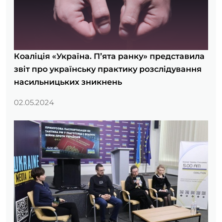
Коаліція «Україна. П’ята ранку» представила
звіт про українську практику розслідування
насильницьких зникнень
02.05.2024