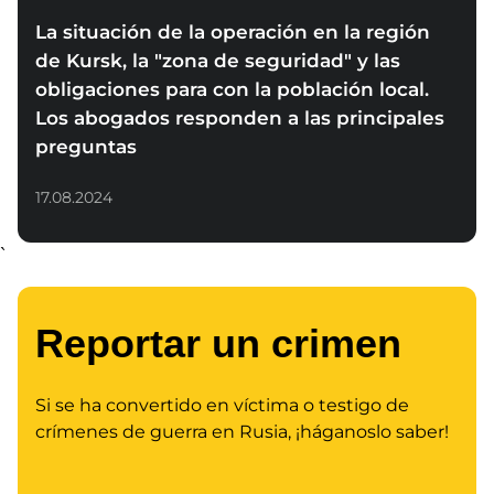
La situación de la operación en la región
de Kursk, la "zona de seguridad" y las
obligaciones para con la población local.
Los abogados responden a las principales
preguntas
17.08.2024
`
Reportar un crimen
Si se ha convertido en víctima o testigo de
crímenes de guerra
en Rusia, ¡háganoslo saber!