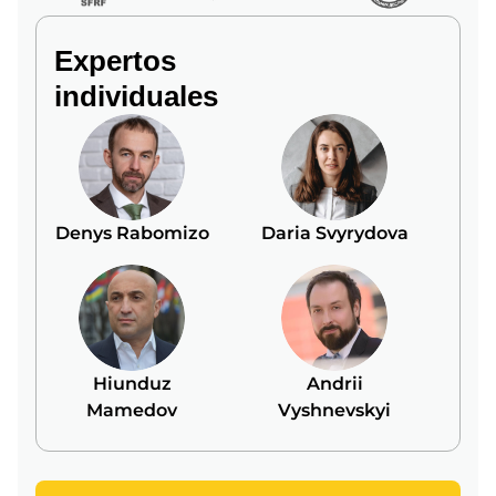
Expertos
individuales
Denys Rabomizo
Daria Svyrydova
Hiunduz
Andrii
Mamedov
Vyshnevskyi