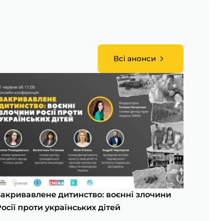
Всі анонси
Закривавлене дитинство: воєнні злочини
осії проти українських дітей