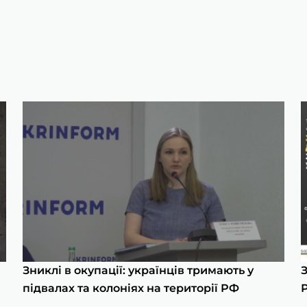
Зниклі в окупації: українців тримають у
підвалах та колоніях на території РФ
Р