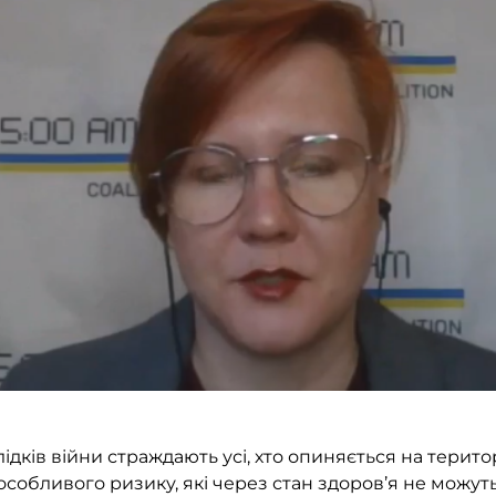
ідків війни страждають усі, хто опиняється на територ
 особливого ризику, які через стан здоров’я не можут