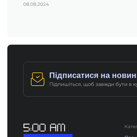
08.08.2024
Підписатися на новини
Підпишіться, щоб завжди бути в кур
Катег