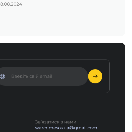
8.08.2024
@
Зв’язатися з нами
warcrimesos.ua@gmail.com