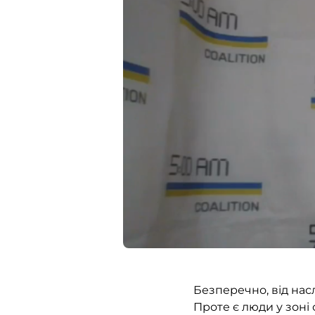
Безперечно, від насл
Проте є люди у зоні