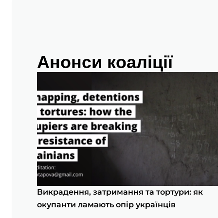
Анонси коаліції
Викрадення, затримання та тортури: як
окупанти ламають опір українців