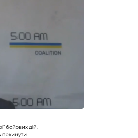
ії бойових дій.
ь покинути