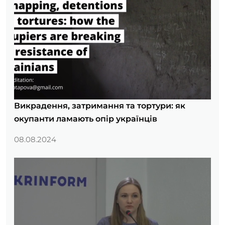
Викрадення, затримання та тортури: як
окупанти ламають опір українців
08.08.2024