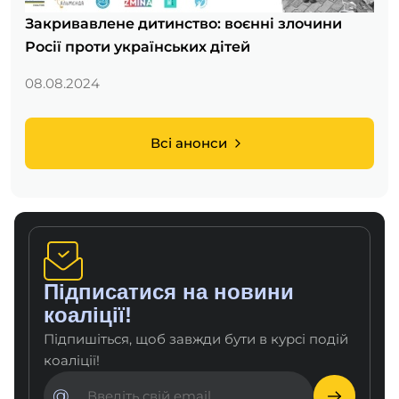
Закривавлене дитинство: воєнні злочини
Росії проти українських дітей
08.08.2024
Всі анонси
Підписатися на новини
коаліції!
Підпишіться, щоб завжди бути в курсі подій
коаліції!
@