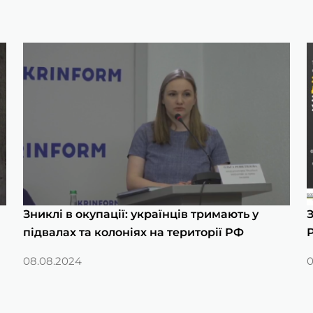
Зниклі в окупації: українців тримають у
підвалах та колоніях на території РФ
Р
08.08.2024
0