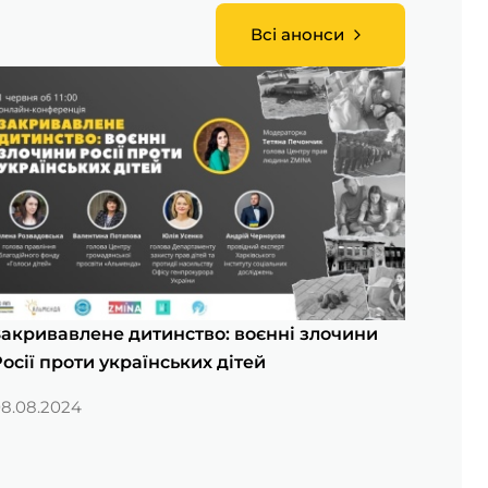
Всі анонси
Закривавлене дитинство: воєнні злочини
осії проти українських дітей
8.08.2024