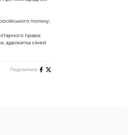
російського полону;
нітарного права;
и, адвокатка сімей
Поділитися: