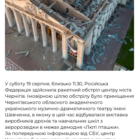
У суботу 19 серпня, близько 11.30, Російська
Федерація здійснила ракетний обстріл центру міста
Чернігів. Імовірною ціллю обстрілу було приміщення
Чернігівського обласного академічного
українського музично-драматичного театру імені
Шевченка, в якому в цей час відбувалася виставка
виробників дронів та навчальних шкіл з
аеророзвідки в межах демодня «Люті пташки».
За попередньою інформацією від СБУ, центр