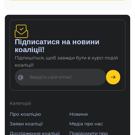
Підписатися на новини
коаліції!
Підпишіться, щоб завжди бути в курсі подій
коаліції!
@
Категорії
Про коаліцію
Новини
Заяви коаліції
Медіа про нас
Дослідження коаліції
Повідомити про