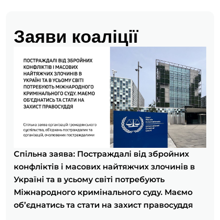
Заяви коаліції
Спільна заява: Постраждалі від збройних
конфліктів і масових найтяжчих злочинів в
Україні та в усьому світі потребують
Міжнародного кримінального суду. Маємо
об’єднатись та стати на захист правосуддя