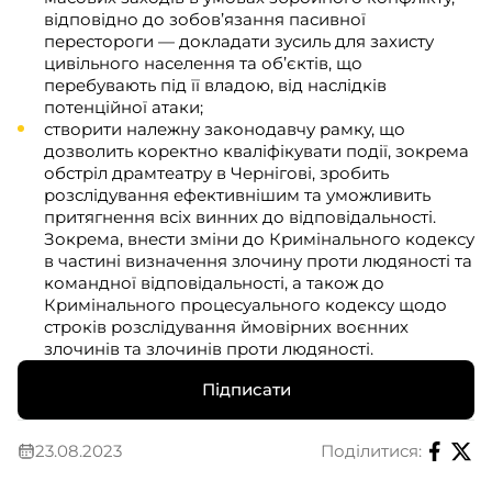
відповідно до зобов’язання пасивної
перестороги — докладати зусиль для захисту
цивільного населення та об’єктів, що
перебувають під її владою, від наслідків
потенційної атаки;
створити належну законодавчу рамку, що
дозволить коректно кваліфікувати події, зокрема
обстріл драмтеатру в Чернігові, зробить
розслідування ефективнішим та уможливить
притягнення всіх винних до відповідальності.
Зокрема, внести зміни до Кримінального кодексу
в частині визначення злочину проти людяності та
командної відповідальності, а також до
Кримінального процесуального кодексу щодо
строків розслідування ймовірних воєнних
злочинів та злочинів проти людяності.
Підписати
23.08.2023
Поділитися: