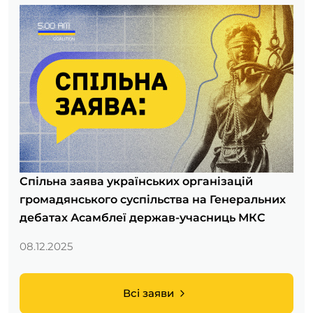
Спільна заява українських організацій
громадянського суспільства на Генеральних
дебатах Асамблеї держав-учасниць МКС
08.12.2025
Всі заяви